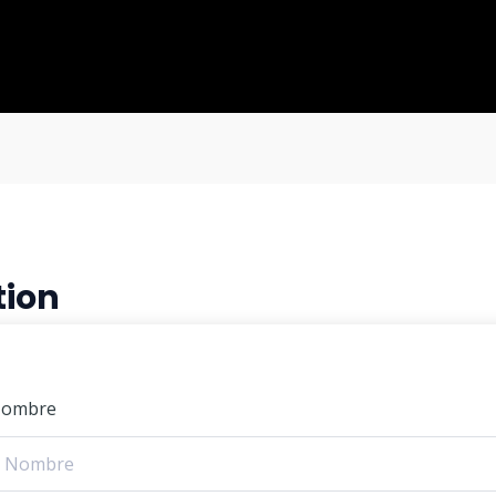
tion
ombre