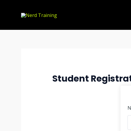
Ir
al
contenido
Student Registra
N