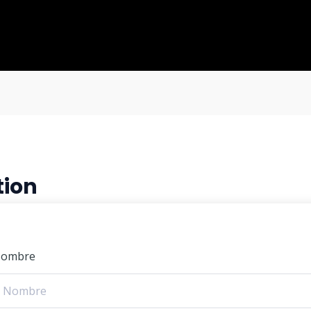
tion
ombre