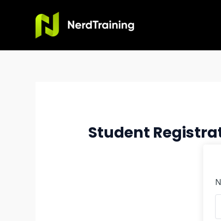
Ir
al
contenido
Student Registra
N